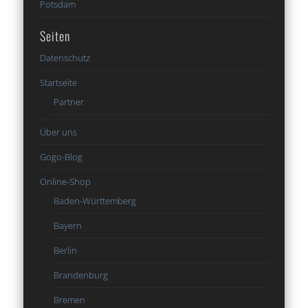
Potsdam
Seiten
Datenschutz
Startseite
Partner
Über uns
Gogo-Blog
Online-Shop
Baden-Württemberg
Bayern
Berlin
Brandenburg
Bremen