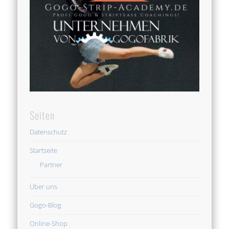
Seiten
Datenschutz
Startseite
Partner
Über uns
Gogo-Blog
Online-Shop