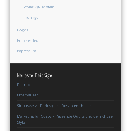
Schleswig-Holstein
Thüringen
Gogos
Firmenvideo
Impressum
Neueste Beiträge
Bottrop
Oberhausen
Striptease vs. Burlesque – Die Unterschiede
Marketing für Gogos – Passende Outfits und der richtige
Style