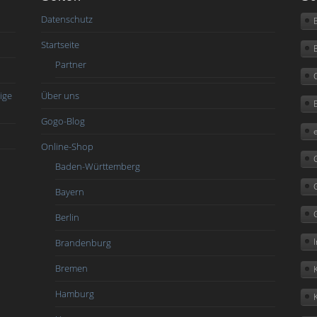
Datenschutz
Startseite
Partner
ige
Über uns
Gogo-Blog
Online-Shop
Baden-Württemberg
Bayern
Berlin
Brandenburg
Bremen
Hamburg