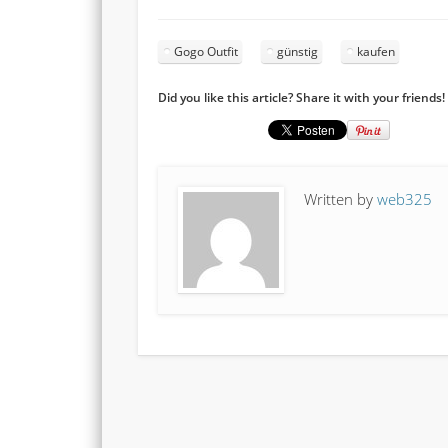
Gogo Outfit
günstig
kaufen
Did you like this article? Share it with your friends!
Written by
web325